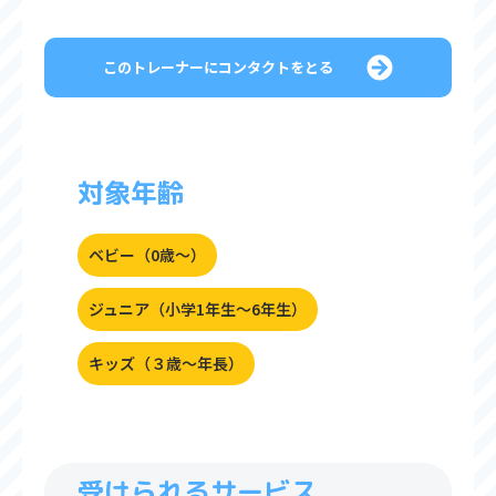
このトレーナーにコンタクトをとる
対象年齢
ベビー（0歳〜）
ジュニア（小学1年生〜6年生）
キッズ（３歳〜年長）
受けられるサービス