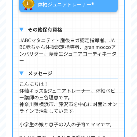
体軸ジュニアトレーナー®︎
その他保有資格
JABCマタニティ・産後ヨガ認定指導者、JA
BC赤ちゃん体操認定指導者、gran moccoア
ンバサダー、食養生ジュニアコーディネータ
ー
メッセージ
こんにちは！
体軸キッズ&ジュニアトレーナー、体軸ベビ
ー講師の三谷理恵です。
神奈川県横浜市、藤沢市を中心に対面とオン
ラインで活動しています。
小学生の娘と息子の2人の子育てママです。