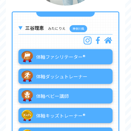
三谷理恵
みたにりえ
神奈川県
体軸ファシリテーター®︎
体軸ダッシュトレーナー
体軸ベビー講師
体軸キッズトレーナー®︎