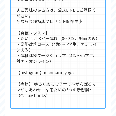
★ご興味のある方は、公式LINEにご登録く
ださい。
今なら登録特典プレゼント配布中♪
【開催レッスン】
・たいじくベビー体操（0〜3歳、対面のみ）
・姿勢改善コース（4歳〜小学生、オンライ
ンのみ）
・体軸体操ワークショップ（4歳〜小学生、
対面・オンライン）
【instagram】manmaru_yoga
【書籍】 ゆるく楽しむ子育て〜がんばるマ
マがしあわせになるための5つの新習慣〜