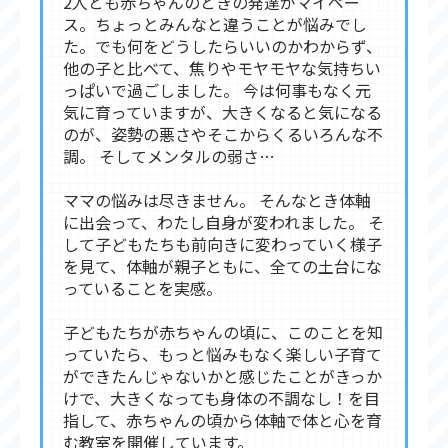
2人とも赤ちゃんのときの発達がマイペー
ス。ちょっとみんなと違うことが悩みでし
た。でも何をどうしたらいいのかわからず、
他の子と比べて、焦りやモヤモヤな気持ちい
っぱいで過ごしました。 今は何事もなく元
気に育っていますが、大きくなると気になる
のが、姿勢の悪さやそこからくるいろんな不
調。 そしてメンタルの弱さ…
ママの悩みは尽きません。 そんなとき体軸
に出会って、わたし自身が変われました。 そ
して子どもたちも前向きに変わっていく様子
を見て、体軸が親子ともに、全ての土台にな
っていることを実感。
子どもたちが赤ちゃんの頃に、このことを知
っていたら、もっと悩みもなく楽しい子育て
ができたんじゃないかと感じたことがきっか
けで、大きくなっても身体の不調なし！を目
指して、赤ちゃんの頃から体軸で体と心を育
む教室を開催しています。